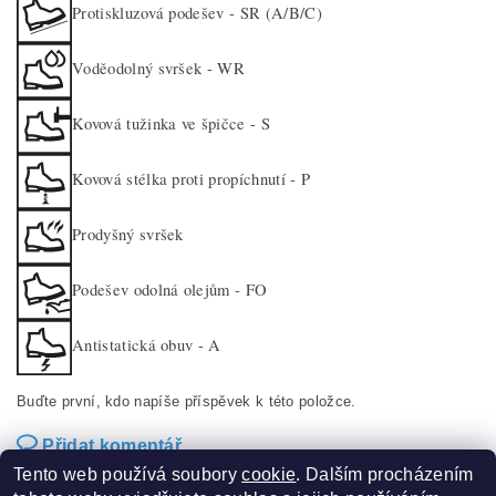
Protiskluzová podešev - SR (A/B/C)
Voděodolný svršek - WR
Kovová tužinka ve špičce - S
Kovová stélka proti propíchnutí - P
Prodyšný svršek
Podešev odolná olejům - FO
Antistatická obuv - A
Buďte první, kdo napíše příspěvek k této položce.
Přidat komentář
Tento web používá soubory
cookie
. Dalším procházením