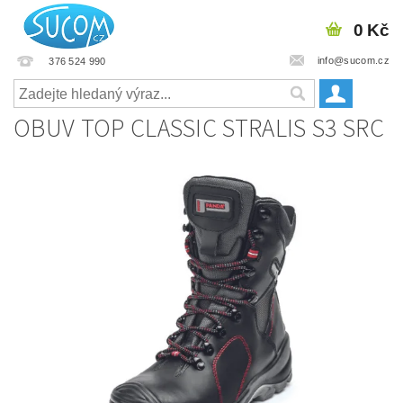
0 Kč
info@sucom.cz
376 524 990
OBUV TOP CLASSIC STRALIS S3 SRC