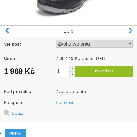
1
z 3
Velikost
Cena
2 382,49 Kč včetně DPH
1 969 Kč
Kód produktu
Zvolte variantu
Kategorie
Holeňové
Dotaz
POPIS