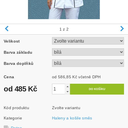
1
z 2
Velikost
Barva základu
Barva doplňků
Cena
od 586,85 Kč
včetně DPH
od 485 Kč
Kód produktu
Zvolte variantu
Kategorie
Haleny a košile směs
Dotaz