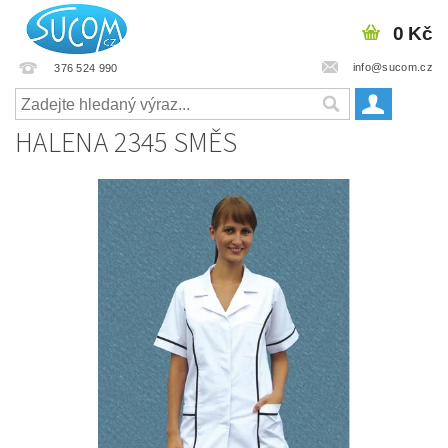
0 Kč
info@sucom.cz
376 524 990
HALENA 2345 SMĚS