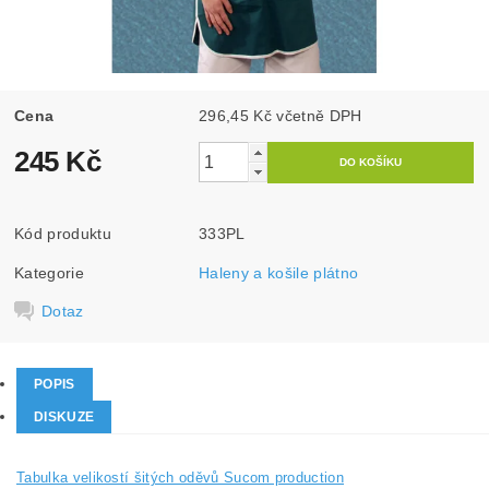
Cena
296,45 Kč včetně DPH
245 Kč
Kód produktu
333PL
Kategorie
Haleny a košile plátno
Dotaz
POPIS
DISKUZE
Tabulka velikostí šitých oděvů Sucom production