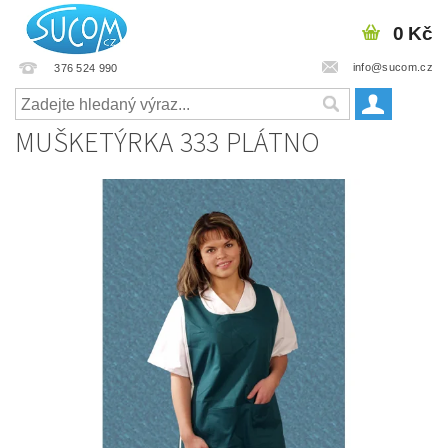
0 Kč
info@sucom.cz
376 524 990
MUŠKETÝRKA 333 PLÁTNO