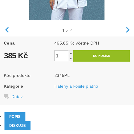
1
z 2
Cena
465,85 Kč včetně DPH
385 Kč
Kód produktu
2345PL
Kategorie
Haleny a košile plátno
Dotaz
POPIS
DISKUZE