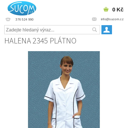
0 Kč
info@sucom.cz
376 524 990
HALENA 2345 PLÁTNO