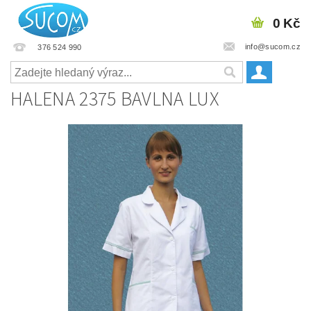
0 Kč
info@sucom.cz
376 524 990
HALENA 2375 BAVLNA LUX