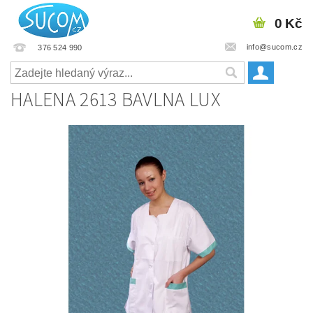
0 Kč
info@sucom.cz
376 524 990
HALENA 2613 BAVLNA LUX