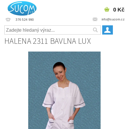
0 Kč
info@sucom.cz
376 524 990
HALENA 2311 BAVLNA LUX