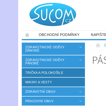
OBCHODNÍ PODMÍNKY
NAPIŠT
ZDRAVOTNICKÉ ODĚVY
DÁMSKÉ
PÁ
ZDRAVOTNICKÉ ODĚVY
PÁNSKÉ
TRIČKA A POLOKOŠILE
MIKINY A VESTY
ZDRAVOTNÍ OBUV
PRACOVNÍ OBUV