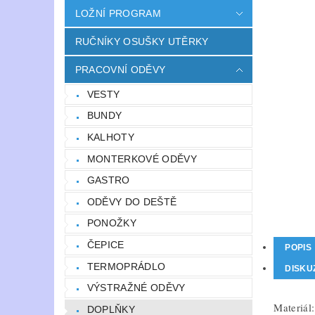
LOŽNÍ PROGRAM
RUČNÍKY OSUŠKY UTĚRKY
PRACOVNÍ ODĚVY
VESTY
BUNDY
KALHOTY
MONTERKOVÉ ODĚVY
GASTRO
ODĚVY DO DEŠTĚ
PONOŽKY
ČEPICE
POPIS
TERMOPRÁDLO
DISKU
VÝSTRAŽNÉ ODĚVY
Materiál:
DOPLŇKY