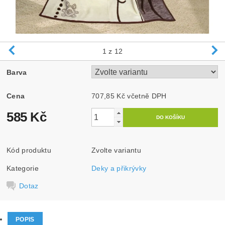
1
z 12
Barva
Cena
707,85 Kč včetně DPH
585 Kč
Kód produktu
Zvolte variantu
Kategorie
Deky a přikrývky
Dotaz
POPIS