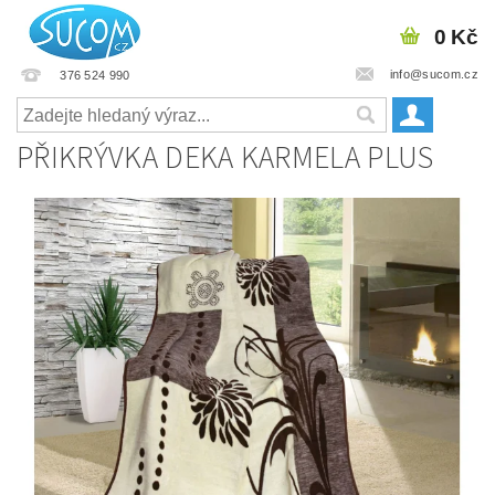
0 Kč
info@sucom.cz
376 524 990
PŘIKRÝVKA DEKA KARMELA PLUS