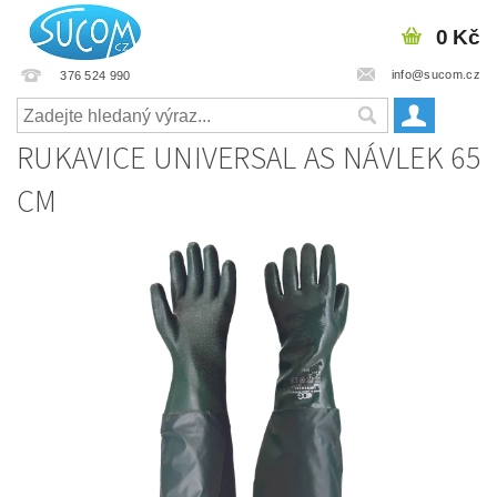
0 Kč
info@sucom.cz
376 524 990
RUKAVICE UNIVERSAL AS NÁVLEK 65
CM