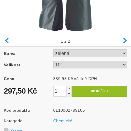
1
z 2
Barva
Velikost
Cena
359,98 Kč včetně DPH
297,50 Kč
Kód produktu
0110002799105
Kategorie
Chemické
Dotaz