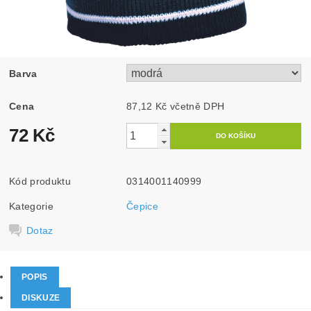
Barva
Cena
87,12 Kč včetně DPH
72 Kč
Kód produktu
0314001140999
Kategorie
Čepice
Dotaz
POPIS
DISKUZE