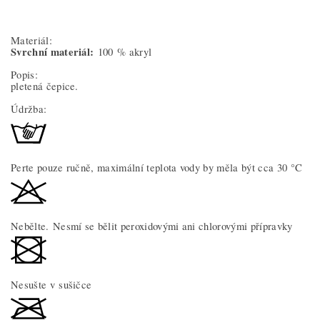
Materiál:
Svrchní materiál:
100 % akryl
Popis:
pletená čepice.
Údržba:
Perte pouze ručně, maximální teplota vody by měla být cca 30 °C
Nebělte. Nesmí se bělit peroxidovými ani chlorovými přípravky
Nesušte v sušičce