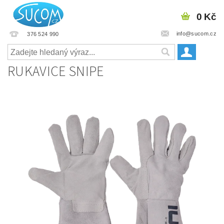
0 Kč
info@sucom.cz
376 524 990
RUKAVICE SNIPE